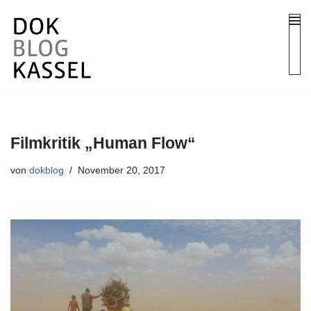
Zum
Inhalt
springen
Filmkritik „Human Flow“
von
dokblog
November 20, 2017