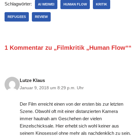
Schlagwörter:
AI WEIWEI
HUMAN FLOW
KRITIK
REFUGEES
REVIEW
1 Kommentar zu „Filmkritik „Human Flow““
Lutze Klaus
Januar 9, 2018 um 8:29 p.m. Uhr
Der Film erreicht einen von der ersten bis zur letzten
Szene. Obwohl oft mit einer distanzierten Kamera
immer hautnah am Geschehen der vielen
Einzelschicksale. Hier erhebt sich wohl keiner aus
seinem Kinosessel ohne mehr als nachdenklich zu sein.