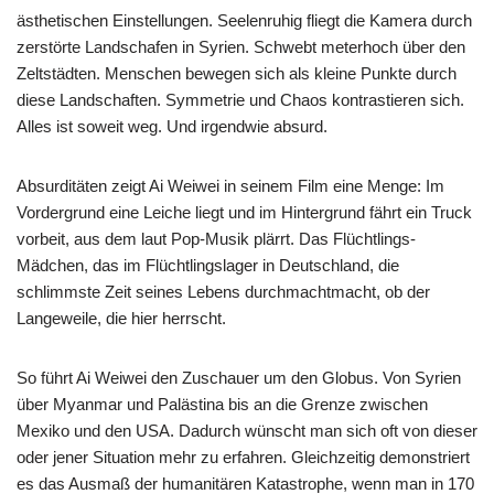
ästhetischen Einstellungen. Seelenruhig fliegt die Kamera durch
zerstörte Landschafen in Syrien. Schwebt meterhoch über den
Zeltstädten. Menschen bewegen sich als kleine Punkte durch
diese Landschaften. Symmetrie und Chaos kontrastieren sich.
Alles ist soweit weg. Und irgendwie absurd.
Absurditäten zeigt Ai Weiwei in seinem Film eine Menge: Im
Vordergrund eine Leiche liegt und im Hintergrund fährt ein Truck
vorbeit, aus dem laut Pop-Musik plärrt. Das Flüchtlings-
Mädchen, das im Flüchtlingslager in Deutschland, die
schlimmste Zeit seines Lebens durchmachtmacht, ob der
Langeweile, die hier herrscht.
So führt Ai Weiwei den Zuschauer um den Globus. Von Syrien
über Myanmar und Palästina bis an die Grenze zwischen
Mexiko und den USA. Dadurch wünscht man sich oft von dieser
oder jener Situation mehr zu erfahren. Gleichzeitig demonstriert
es das Ausmaß der humanitären Katastrophe, wenn man in 170