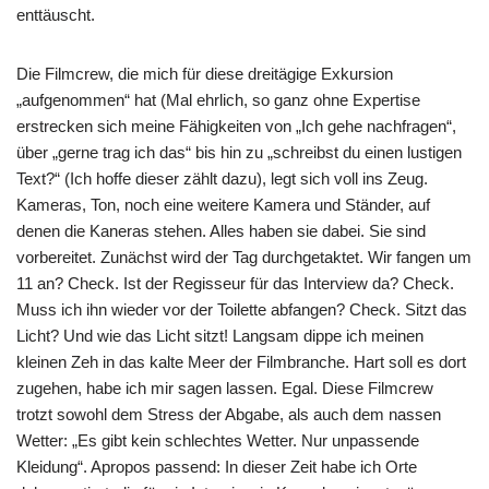
enttäuscht.
Die Filmcrew, die mich für diese dreitägige Exkursion
„aufgenommen“ hat (Mal ehrlich, so ganz ohne Expertise
erstrecken sich meine Fähigkeiten von „Ich gehe nachfragen“,
über „gerne trag ich das“ bis hin zu „schreibst du einen lustigen
Text?“ (Ich hoffe dieser zählt dazu), legt sich voll ins Zeug.
Kameras, Ton, noch eine weitere Kamera und Ständer, auf
denen die Kaneras stehen. Alles haben sie dabei. Sie sind
vorbereitet. Zunächst wird der Tag durchgetaktet. Wir fangen um
11 an? Check. Ist der Regisseur für das Interview da? Check.
Muss ich ihn wieder vor der Toilette abfangen? Check. Sitzt das
Licht? Und wie das Licht sitzt! Langsam dippe ich meinen
kleinen Zeh in das kalte Meer der Filmbranche. Hart soll es dort
zugehen, habe ich mir sagen lassen. Egal. Diese Filmcrew
trotzt sowohl dem Stress der Abgabe, als auch dem nassen
Wetter: „Es gibt kein schlechtes Wetter. Nur unpassende
Kleidung“. Apropos passend: In dieser Zeit habe ich Orte