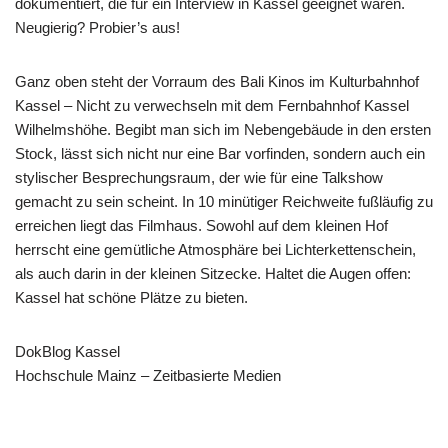
dokumentiert, die für ein Interview in Kassel geeignet wären.
Neugierig? Probier’s aus!
Ganz oben steht der Vorraum des Bali Kinos im Kulturbahnhof
Kassel – Nicht zu verwechseln mit dem Fernbahnhof Kassel
Wilhelmshöhe. Begibt man sich im Nebengebäude in den ersten
Stock, lässt sich nicht nur eine Bar vorfinden, sondern auch ein
stylischer Besprechungsraum, der wie für eine Talkshow
gemacht zu sein scheint. In 10 minütiger Reichweite fußläufig zu
erreichen liegt das Filmhaus. Sowohl auf dem kleinen Hof
herrscht eine gemütliche Atmosphäre bei Lichterkettenschein,
als auch darin in der kleinen Sitzecke. Haltet die Augen offen:
Kassel hat schöne Plätze zu bieten.
DokBlog Kassel
Hochschule Mainz – Zeitbasierte Medien