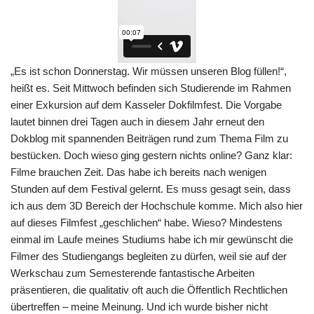
„Es ist schon Donnerstag. Wir müssen unseren Blog füllen!“,
heißt es. Seit Mittwoch befinden sich Studierende im Rahmen
einer Exkursion auf dem Kasseler Dokfilmfest. Die Vorgabe
lautet binnen drei Tagen auch in diesem Jahr erneut den
Dokblog mit spannenden Beiträgen rund zum Thema Film zu
bestücken. Doch wieso ging gestern nichts online? Ganz klar:
Filme brauchen Zeit. Das habe ich bereits nach wenigen
Stunden auf dem Festival gelernt. Es muss gesagt sein, dass
ich aus dem 3D Bereich der Hochschule komme. Mich also hier
auf dieses Filmfest „geschlichen“ habe. Wieso? Mindestens
einmal im Laufe meines Studiums habe ich mir gewünscht die
Filmer des Studiengangs begleiten zu dürfen, weil sie auf der
Werkschau zum Semesterende fantastische Arbeiten
präsentieren, die qualitativ oft auch die Öffentlich Rechtlichen
übertreffen – meine Meinung. Und ich wurde bisher nicht