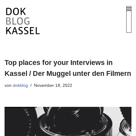
Zum
Inhalt
springen
Top places for your Interviews in
Kassel / Der Muggel unter den Filmern
von
dokblog
November 18, 2022