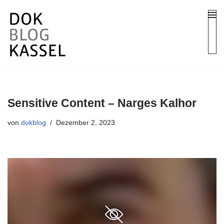
Zum
Inhalt
springen
Sensitive Content – Narges Kalhor
von
dokblog
Dezember 2, 2023