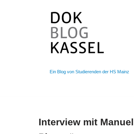
Zum
Inhalt
springen
Ein Blog von Studierenden der HS Mainz
Interview mit Manue