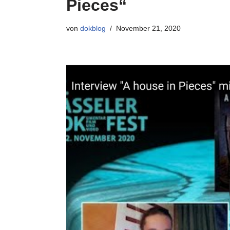
Pieces“
von
dokblog
November 21, 2020