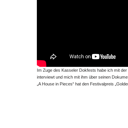
Im Zuge des Kasseler Dokfests habe ich mit d
interviewt und mich mit ihm über seinen Dokumen
„A House in Pieces“ hat den Festivalpreis „Gold