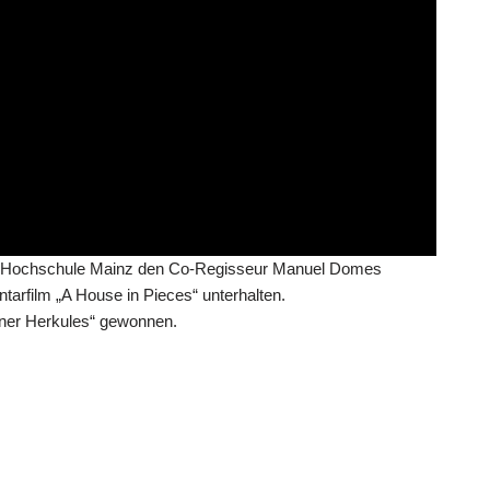
er Hochschule Mainz den Co-Regisseur Manuel Domes
tarfilm „A House in Pieces“ unterhalten.
ener Herkules“ gewonnen.