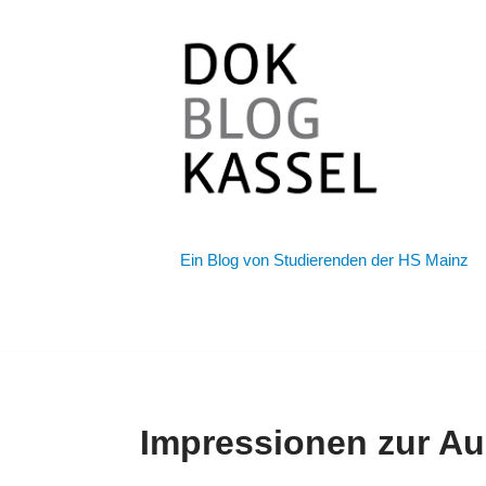
Zum
Inhalt
springen
Ein Blog von Studierenden der HS Mainz
Impressionen zur Au