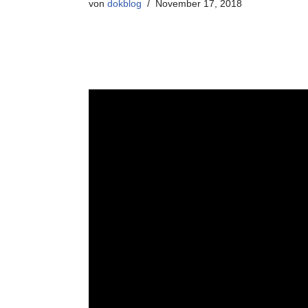
von
dokblog
November 17, 2018