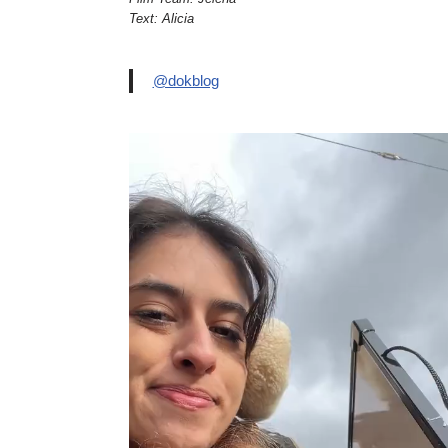
Text: Alicia
@dokblog