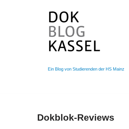
Zum
Inhalt
springen
Ein Blog von Studierenden der HS Mainz
Dokblok-Reviews