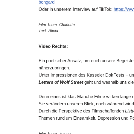
bongard
Oder in unserem Interview auf TikTok:
https://w
Film Team: Charlotte
Text: Alicia
Video Rechts:
Ein poetischer Ansatz, um euch unsere Begeiste
näherzubringen.
Unter Impressionen des Kasseler DokFests – und
Letters of Wolf Street
geht und weshalb uns diese
Denn eines ist klar: Manche Filme wirken lange 
Sie verändern unseren Blick, noch während wir du
Durch die Perspektive des Filmschaffenden
List
Themen rund um Einsamkeit, Depression und Po
Film Team: Jelena