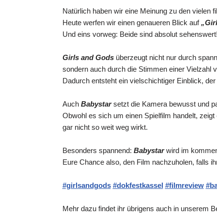
Natürlich haben wir eine Meinung zu den vielen f
Heute werfen wir einen genaueren Blick auf
„Gir
Und eins vorweg: Beide sind absolut sehenswert
Girls and Gods
überzeugt nicht nur durch span
sondern auch durch die Stimmen einer Vielzahl v
Dadurch entsteht ein vielschichtiger Einblick, der
Auch
Babystar
setzt die Kamera bewusst und 
Obwohl es sich um einen Spielfilm handelt, zeigt e
gar nicht so weit weg wirkt.
Besonders spannend:
Babystar
wird im komme
Eure Chance also, den Film nachzuholen, falls ih
#girlsandgods
#dokfestkassel
#filmreview
#ba
Mehr dazu findet ihr übrigens auch in unserem B