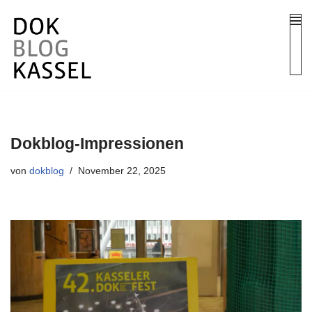
Zum
Inhalt
springen
Dokblog-Impressionen
von
dokblog
November 22, 2025